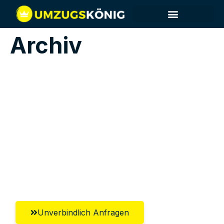
Archiv
Jetzt anfragen &
100€ sparen!
Unverbindlich Anfragen