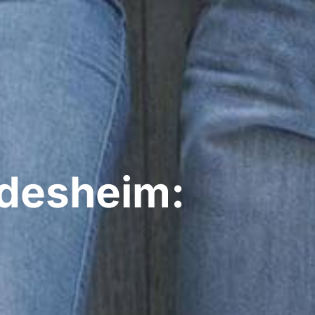
desheim: