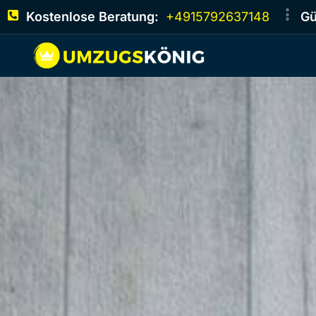
Kostenlose Beratung:
+4915792637148
Gü