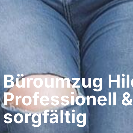
Büroumzug Hil
Professionell &
sorgfältig