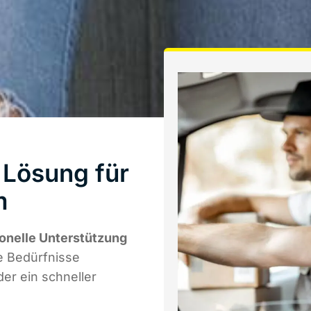
 Lösung für
m
onelle Unterstützung
re Bedürfnisse
er ein schneller