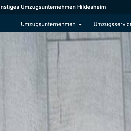
nstiges Umzugsunternehmen Hildesheim
Umzugsunternehmen
Umzugsservic