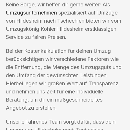
Keine Sorge, wir helfen dir gerne weiter! Als
Umzugsunternehmen
spezialisiert auf Umzüge
von Hildesheim nach Tschechien bieten wir vom
Umzugskönig Köhler Hildesheim erstklassigen
Service zu fairen Preisen.
Bei der Kostenkalkulation für deinen Umzug
berücksichtigen wir verschiedene Faktoren wie
die Entfernung, die Menge des Umzugsguts und
den Umfang der gewünschten Leistungen.
Hierbei legen wir großen Wert auf Transparenz
und nehmen uns Zeit für eine individuelle
Beratung, um dir ein maßgeschneidertes
Angebot zu erstellen.
Unser erfahrenes Team sorgt dafür, dass dein
Umzug von Hildesheim nach Tschechien