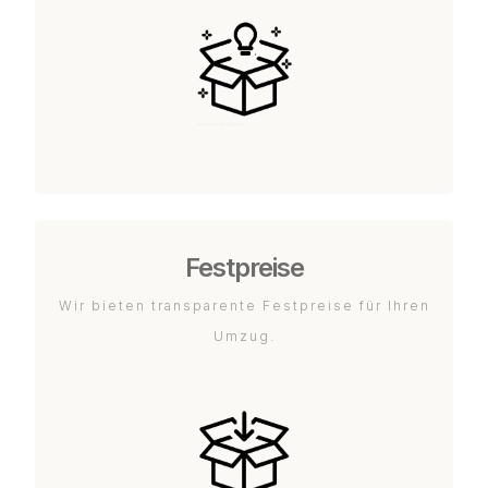
Festpreise
Wir bieten transparente Festpreise für Ihren
Umzug.