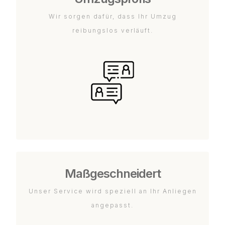
Wir sorgen dafür, dass Ihr Umzug
reibungslos verläuft.
Maßgeschneidert
Unser Service wird speziell an Ihr Anliegen
angepasst.