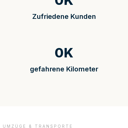
0
K
Zufriedene Kunden
0
K
gefahrene Kilometer
UMZÜGE & TRANSPORTE