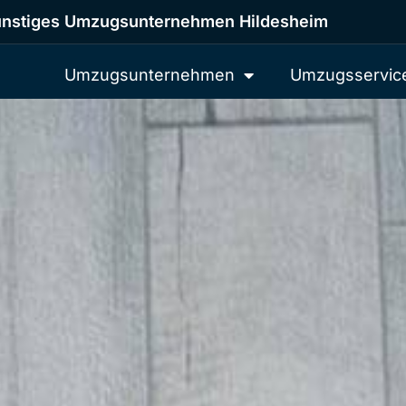
nstiges Umzugsunternehmen Hildesheim
Umzugsunternehmen
Umzugsservic