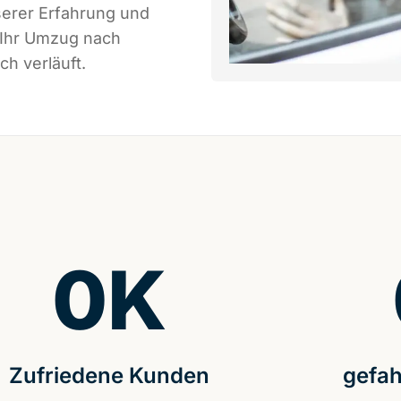
serer Erfahrung und
 Ihr Umzug nach
ch verläuft.
0
K
Zufriedene Kunden
gefah