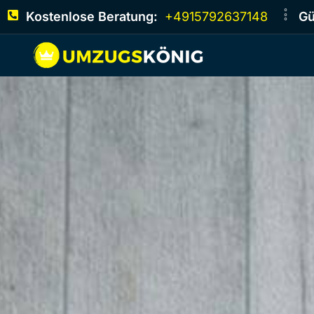
Kostenlose Beratung:
+4915792637148
Gü