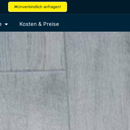
Unverbindlich anfragen!
e
Kosten & Preise