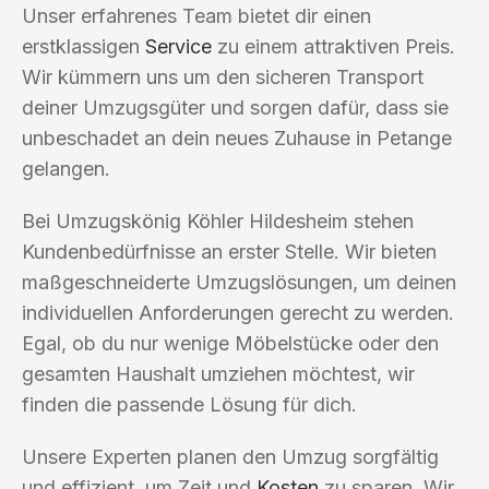
Unser erfahrenes Team bietet dir einen
erstklassigen
Service
zu einem attraktiven Preis.
Wir kümmern uns um den sicheren Transport
deiner Umzugsgüter und sorgen dafür, dass sie
unbeschadet an dein neues Zuhause in Petange
gelangen.
Bei Umzugskönig Köhler Hildesheim stehen
Kundenbedürfnisse an erster Stelle. Wir bieten
maßgeschneiderte Umzugslösungen, um deinen
individuellen Anforderungen gerecht zu werden.
Egal, ob du nur wenige Möbelstücke oder den
gesamten Haushalt umziehen möchtest, wir
finden die passende Lösung für dich.
Unsere Experten planen den Umzug sorgfältig
und effizient, um Zeit und
Kosten
zu sparen. Wir