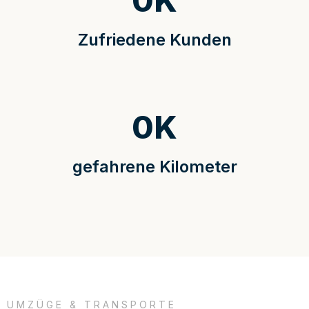
0
K
Zufriedene Kunden
0
K
gefahrene Kilometer
UMZÜGE & TRANSPORTE