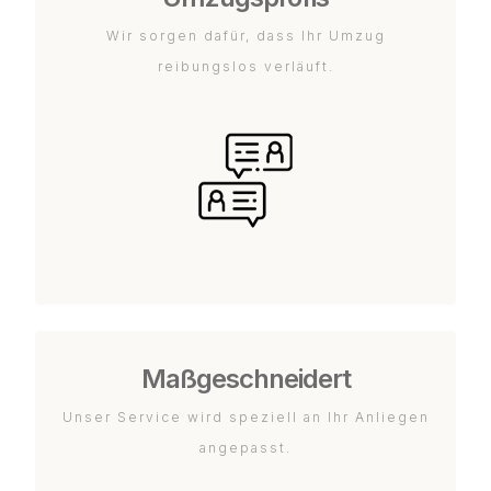
Wir sorgen dafür, dass Ihr Umzug
reibungslos verläuft.
Maßgeschneidert
Unser Service wird speziell an Ihr Anliegen
angepasst.