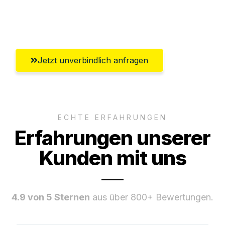
Umfassender Kundensupport aus
Hildesheim
Jetzt unverbindlich anfragen
ECHTE ERFAHRUNGEN
Erfahrungen unserer
Kunden mit uns
4.9 von 5 Sternen
aus über 800+ Bewertungen.