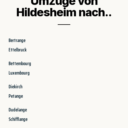
Umzüge von
Hildesheim nach..
Bertrange
Ettelbruck
Bettembourg
Luxembourg
Diekirch
Petange
Dudelange
Schifflange