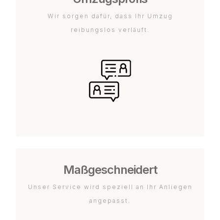
Wir sorgen dafür, dass Ihr Umzug
reibungslos verläuft.
Maßgeschneidert
Unser Service wird speziell an Ihr Anliegen
angepasst.