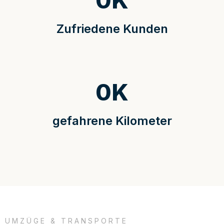
0
K
Zufriedene Kunden
0
K
gefahrene Kilometer
UMZÜGE & TRANSPORTE