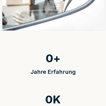
0
+
Jahre Erfahrung
0
K