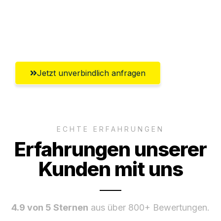
Ggf. komplette Zollabwicklung inklusive
Umfassender Kundensupport aus
Hildesheim
Jetzt unverbindlich anfragen
ECHTE ERFAHRUNGEN
Erfahrungen unserer
Kunden mit uns
4.9 von 5 Sternen
aus über 800+ Bewertungen.