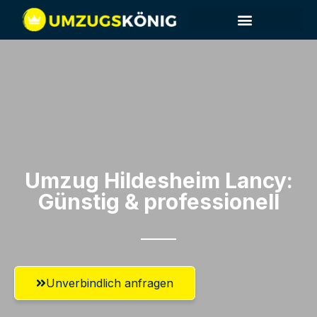
Umzug Hildesheim​ Lancy:
Günstig & professionell​
Unverbindlich anfragen