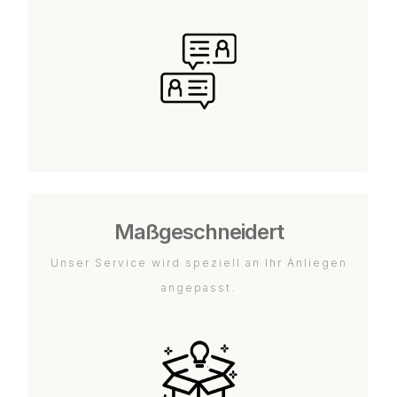
Maßgeschneidert
Unser Service wird speziell an Ihr Anliegen
angepasst.