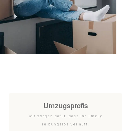
Umzugsprofis
Wir sorgen dafür, dass Ihr Umzug
reibungslos verläuft.