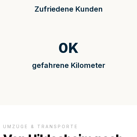
Zufriedene Kunden
0
K
gefahrene Kilometer
UMZÜGE & TRANSPORTE