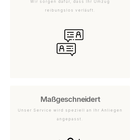
Wir sorgen dafür, dass Ihr Umzug
reibungslos verläuft.
Maßgeschneidert
Unser Service wird speziell an Ihr Anliegen
angepasst.