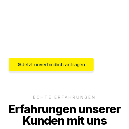
Versichert bis zu 7.500€
Ggf. komplette Zollabwicklung inklusive
Umfassender Kundensupport aus
Hildesheim
Jetzt unverbindlich anfragen
ECHTE ERFAHRUNGEN
Erfahrungen unserer
Kunden mit uns