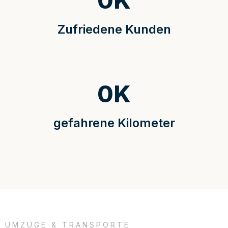
0
K
Zufriedene Kunden
0
K
gefahrene Kilometer
UMZÜGE & TRANSPORTE