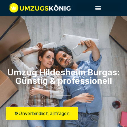
Umzug Hildesheim​ Burgas:
Günstig & professionell​
Unverbindlich anfragen