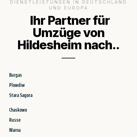
DIENSTLEISTUNGEN IN DEUTSCHLAND
UND EUROPA
Ihr Partner für
Umzüge von
Hildesheim nach..
Burgas
Plowdiw
Stara Sagora
Chaskowo
Russe
Warna