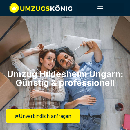
Umzug Hildesheim​ Ungarn:
Günstig & professionell​
Unverbindlich anfragen