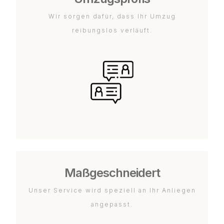
Wir sorgen dafür, dass Ihr Umzug
reibungslos verläuft.
Maßgeschneidert
Unser Service wird speziell an Ihr Anliegen
angepasst.