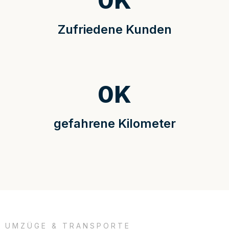
0
K
Zufriedene Kunden
0
K
gefahrene Kilometer
UMZÜGE & TRANSPORTE