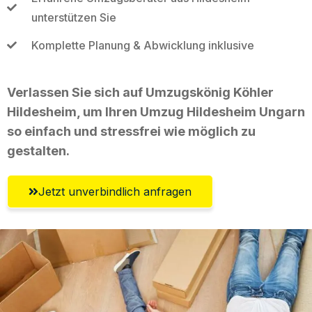
unterstützen Sie
Komplette Planung & Abwicklung inklusive
Verlassen Sie sich auf Umzugskönig Köhler
Hildesheim, um Ihren Umzug Hildesheim Ungarn
so einfach und stressfrei wie möglich zu
gestalten.
Jetzt unverbindlich anfragen