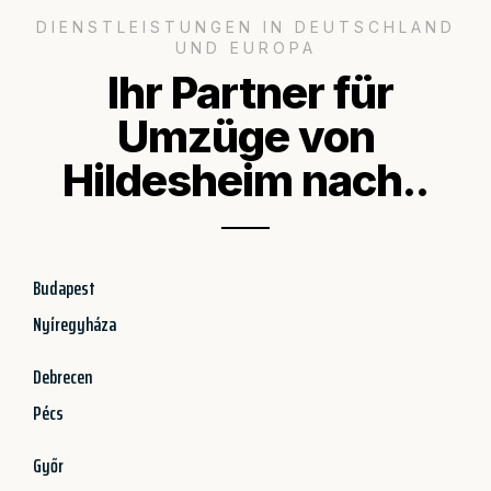
DIENSTLEISTUNGEN IN DEUTSCHLAND
UND EUROPA
Ihr Partner für
Umzüge von
Hildesheim nach..
Budapest
Nyíregyháza
Debrecen
Pécs
Győr