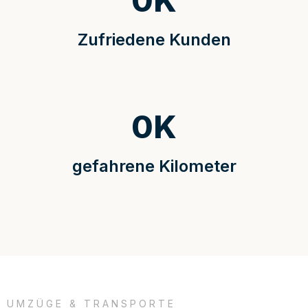
0
K
Zufriedene Kunden
0
K
gefahrene Kilometer
UMZÜGE & TRANSPORTE