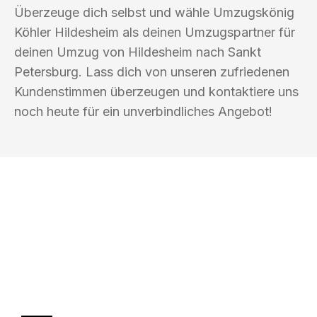
Überzeuge dich selbst und wähle Umzugskönig
Köhler Hildesheim als deinen Umzugspartner für
deinen Umzug von Hildesheim nach Sankt
Petersburg. Lass dich von unseren zufriedenen
Kundenstimmen überzeugen und kontaktiere uns
noch heute für ein unverbindliches Angebot!
UMZUGSKÖNIG KÖHLER HILDESHEIM
Ihr Umzug oder
Transport