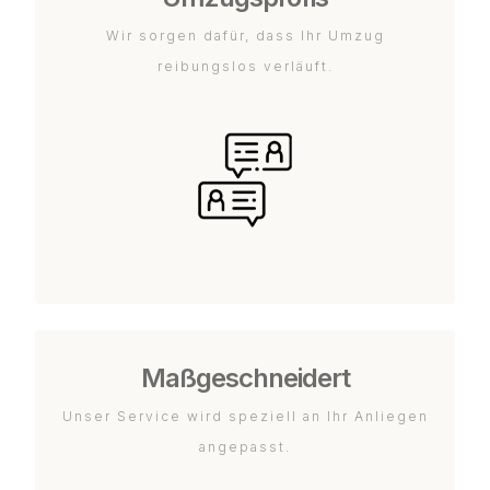
Wir sorgen dafür, dass Ihr Umzug
reibungslos verläuft.
Maßgeschneidert
Unser Service wird speziell an Ihr Anliegen
angepasst.