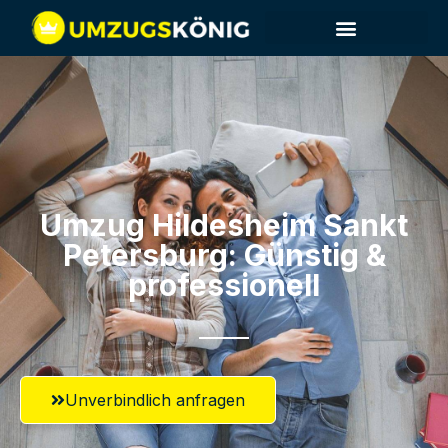
Umzug Hildesheim​ Sankt
Petersburg: Günstig &
professionell​
Unverbindlich anfragen