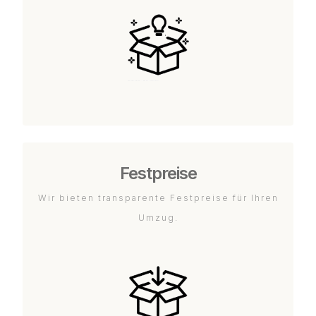
Festpreise
Wir bieten transparente Festpreise für Ihren
Umzug.