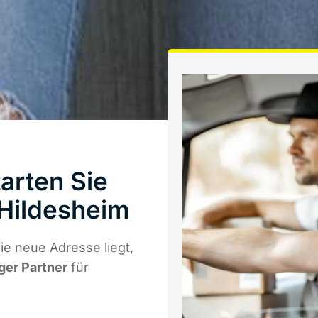
arten Sie
Hildesheim
e neue Adresse liegt,
iger Partner
für