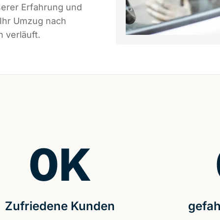
serer Erfahrung und
 Ihr Umzug nach
 verläuft.
0
K
Zufriedene Kunden
gefah