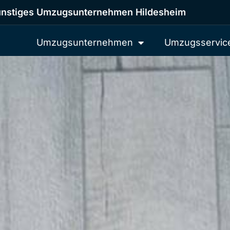
nstiges Umzugsunternehmen Hildesheim
Umzugsunternehmen
Umzugsservic