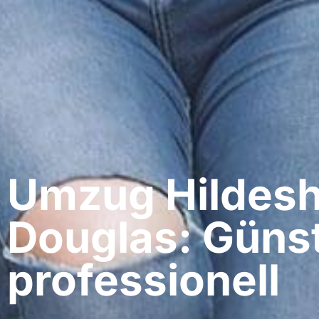
Umzug Hildesh
Douglas: Günst
professionell​