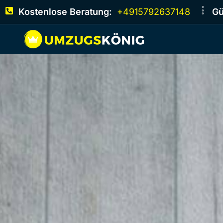
Kostenlose Beratung:
+4915792637148
Gü