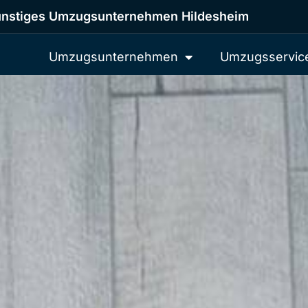
nstiges Umzugsunternehmen Hildesheim
Umzugsunternehmen
Umzugsservic