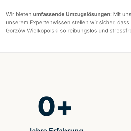
Wir bieten
umfassende Umzugslösungen
: Mit un
unserem Expertenwissen stellen wir sicher, dass
Gorzów Wielkopolski so reibungslos und stressfrei
0
+
Jahre Erfahrung