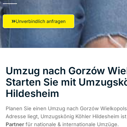
Unverbindlich anfragen
Umzug nach Gorzów Wiel
Starten Sie mit Umzugsk
Hildesheim
Planen Sie einen Umzug nach Gorzów Wielkopolsk
Adresse liegt, Umzugskönig Köhler Hildesheim is
Partner
für nationale & internationale Umzüge.