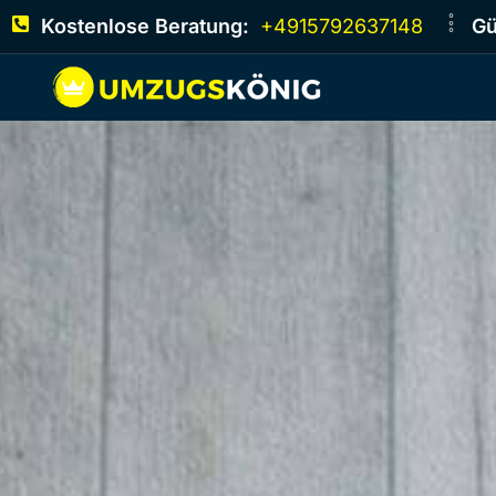
Kostenlose Beratung:
+4915792637148
Gü