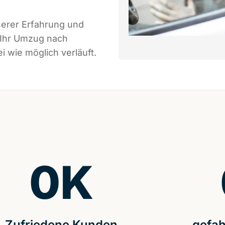
serer Erfahrung und
 Ihr Umzug nach
 wie möglich verläuft.
0
K
Zufriedene Kunden
gefah