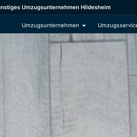
nstiges Umzugsunternehmen Hildesheim
Umzugsunternehmen
Umzugsservic