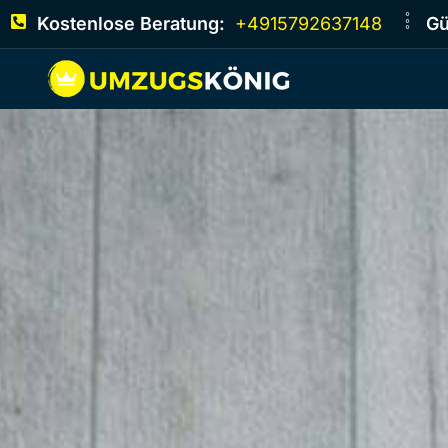
Kostenlose Beratung:
+4915792637148
Gü