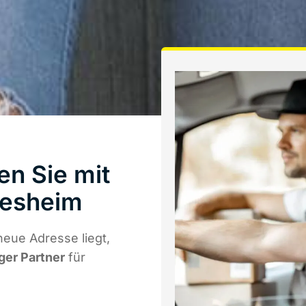
en Sie mit
desheim
eue Adresse liegt,
iger Partner
für