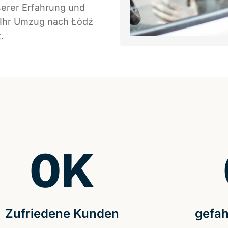
serer Erfahrung und
s Ihr Umzug nach Łódź
.
0
K
Zufriedene Kunden
gefah