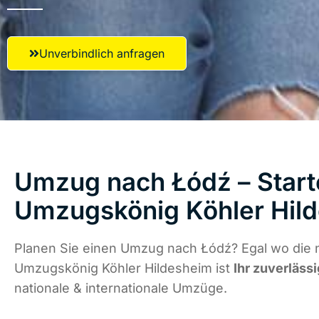
Unverbindlich anfragen
Umzug nach Łódź – Start
Umzugskönig Köhler Hil
Planen Sie einen Umzug nach Łódź? Egal wo die n
Umzugskönig Köhler Hildesheim ist
Ihr zuverläss
nationale & internationale Umzüge.