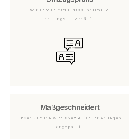
Wir sorgen dafür, dass Ihr Umzug
reibungslos verläuft.
Maßgeschneidert
Unser Service wird speziell an Ihr Anliegen
angepasst.