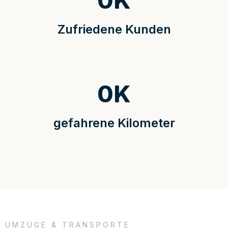
0
K
Zufriedene Kunden
0
K
gefahrene Kilometer
UMZÜGE & TRANSPORTE