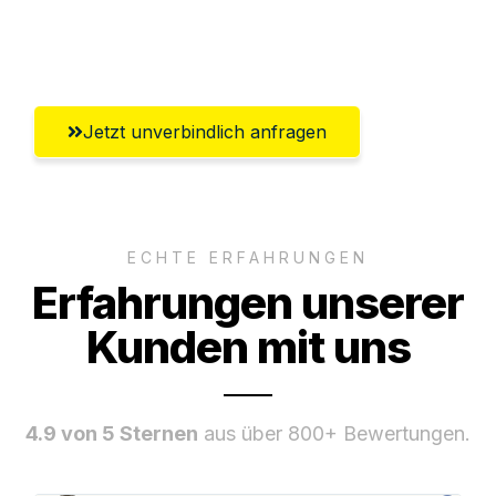
Umfassender Kundensupport aus
Hildesheim
Jetzt unverbindlich anfragen
ECHTE ERFAHRUNGEN
Erfahrungen unserer
Kunden mit uns
4.9 von 5 Sternen
aus über 800+ Bewertungen.