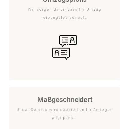
Wir sorgen dafür, dass Ihr Umzug
reibungslos verläuft.
Maßgeschneidert
Unser Service wird speziell an Ihr Anliegen
angepasst.