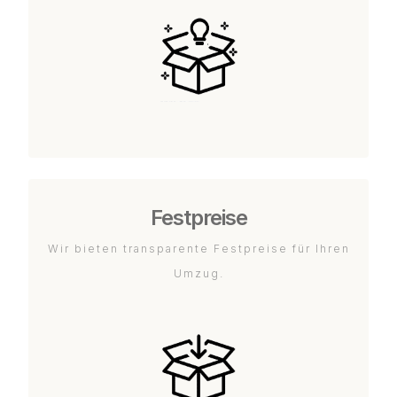
Festpreise
Wir bieten transparente Festpreise für Ihren
Umzug.