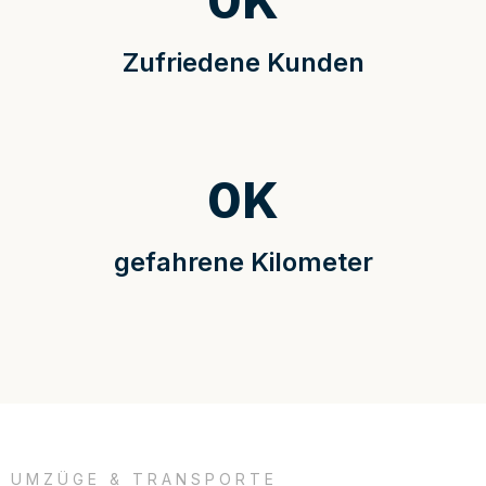
0
K
Zufriedene Kunden
0
K
gefahrene Kilometer
UMZÜGE & TRANSPORTE