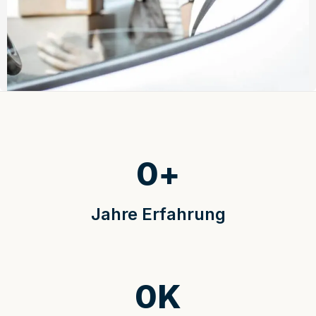
0
+
Jahre Erfahrung
0
K