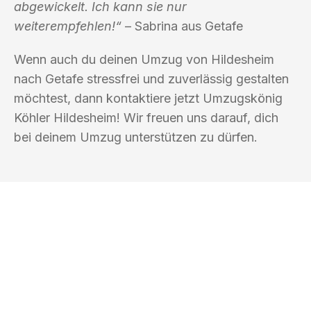
abgewickelt. Ich kann sie nur
weiterempfehlen!“
– Sabrina aus Getafe
Wenn auch du deinen Umzug von Hildesheim
nach Getafe stressfrei und zuverlässig gestalten
möchtest, dann kontaktiere jetzt Umzugskönig
Köhler Hildesheim! Wir freuen uns darauf, dich
bei deinem Umzug unterstützen zu dürfen.
UMZUGSKÖNIG KÖHLER HILDESHEIM
Ihr Umzug oder
Transport