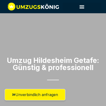
Umzug Hildesheim​ Getafe:
Günstig & professionell​
Unverbindlich anfragen