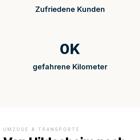
Zufriedene Kunden
0
K
gefahrene Kilometer
UMZÜGE & TRANSPORTE