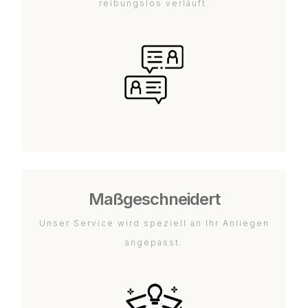
reibungslos verläuft.
Maßgeschneidert
Unser Service wird speziell an Ihr Anliegen
angepasst.