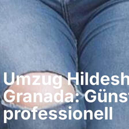
Umzug Hildesh
Granada: Güns
professionell​