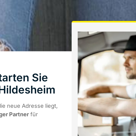
arten Sie
Hildesheim
e neue Adresse liegt,
iger Partner
für