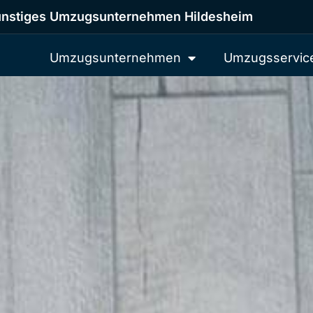
nstiges Umzugsunternehmen Hildesheim
Umzugsunternehmen
Umzugsservic