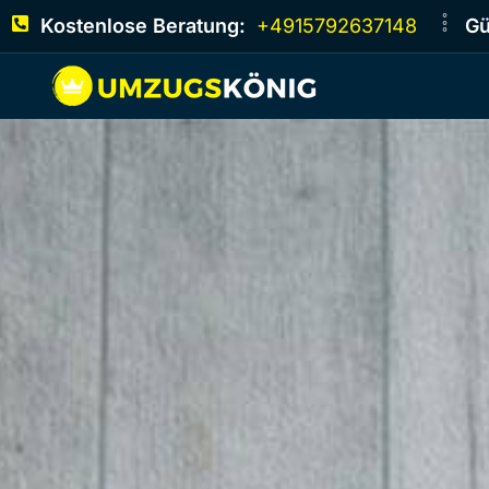
Kostenlose Beratung:
+4915792637148
Gü