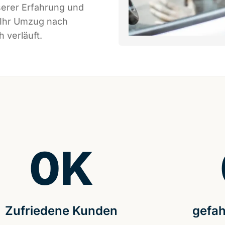
serer Erfahrung und
 Ihr Umzug nach
 verläuft.
0
K
Zufriedene Kunden
gefah