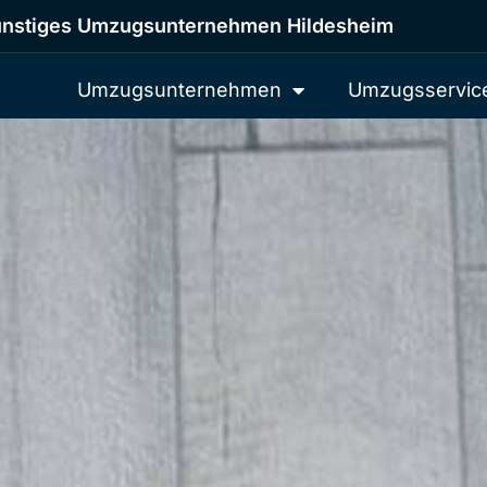
nstiges Umzugsunternehmen Hildesheim
Umzugsunternehmen
Umzugsservic