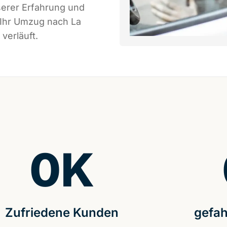
serer Erfahrung und
 Ihr Umzug nach La
verläuft.
0
K
Zufriedene Kunden
gefah