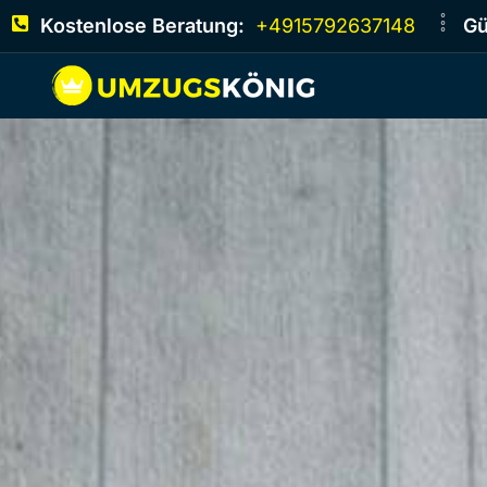
Kostenlose Beratung:
+4915792637148
Gü