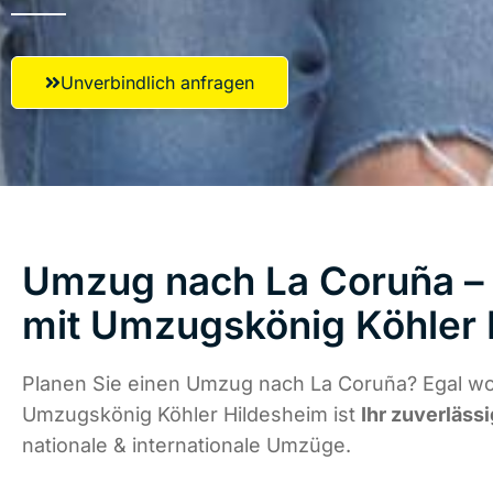
Unverbindlich anfragen
Umzug nach La Coruña – 
mit Umzugskönig Köhler 
Planen Sie einen Umzug nach La Coruña? Egal wo 
Umzugskönig Köhler Hildesheim ist
Ihr zuverläss
nationale & internationale Umzüge.