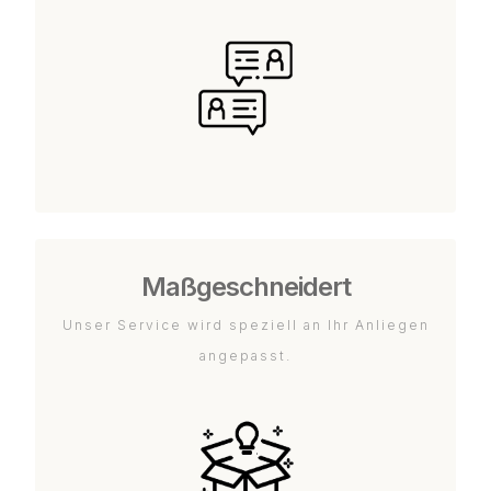
Maßgeschneidert
Unser Service wird speziell an Ihr Anliegen
angepasst.