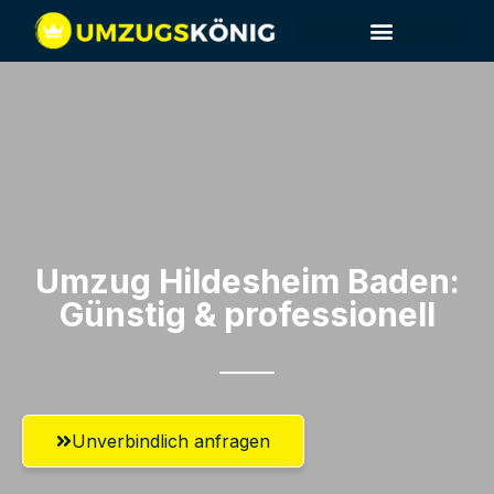
Umzug Hildesheim​ Baden:
Günstig & professionell​
Unverbindlich anfragen