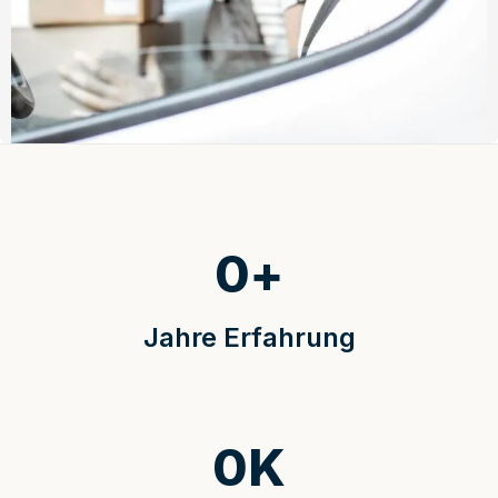
0
+
Jahre Erfahrung
0
K