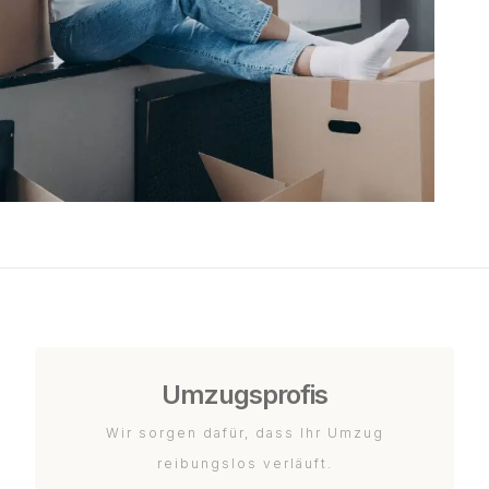
Umzugsprofis
Wir sorgen dafür, dass Ihr Umzug
reibungslos verläuft.