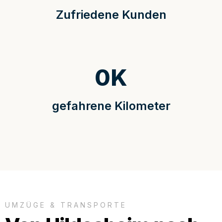
Zufriedene Kunden
0
K
gefahrene Kilometer
UMZÜGE & TRANSPORTE