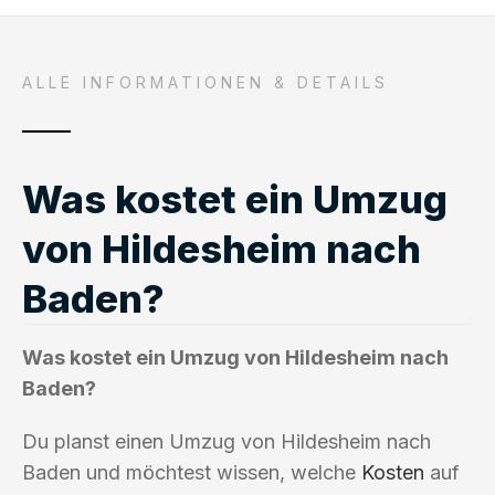
ALLE INFORMATIONEN & DETAILS
Was kostet ein Umzug
von Hildesheim nach
Baden?
Was kostet ein Umzug von Hildesheim nach
Baden?
Du planst einen Umzug von Hildesheim nach
Baden und möchtest wissen, welche
Kosten
auf