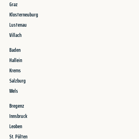
Graz
Klosterneuburg
Lustenau
Villach
Baden
Hallein
Krems
Salzburg
Wels
Bregenz
Innsbruck
Leoben
St. Pölten