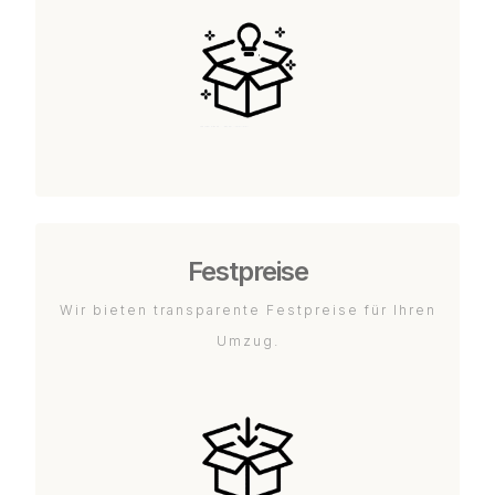
Festpreise
Wir bieten transparente Festpreise für Ihren
Umzug.