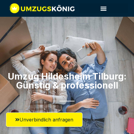
Umzug Hildesheim​ Tilburg:
Günstig & professionell​
Unverbindlich anfragen