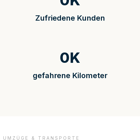
0
K
Zufriedene Kunden
0
K
gefahrene Kilometer
UMZÜGE & TRANSPORTE