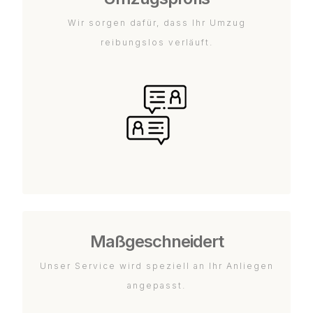
Wir sorgen dafür, dass Ihr Umzug
reibungslos verläuft.
Maßgeschneidert
Unser Service wird speziell an Ihr Anliegen
angepasst.