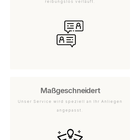
reibungslos verläuft.
Maßgeschneidert
Unser Service wird speziell an Ihr Anliegen
angepasst.