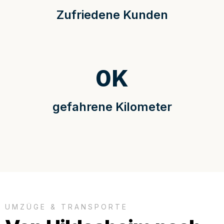
Zufriedene Kunden
0
K
gefahrene Kilometer
UMZÜGE & TRANSPORTE