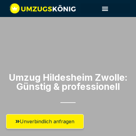
Umzug Hildesheim​ Zwolle:
Günstig & professionell​
Unverbindlich anfragen