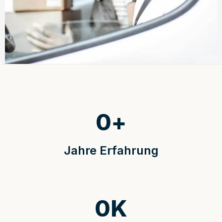
0
+
Jahre Erfahrung
0
K