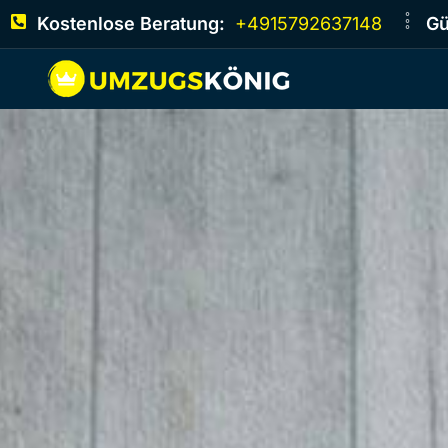
Kostenlose Beratung:
+4915792637148
Gü