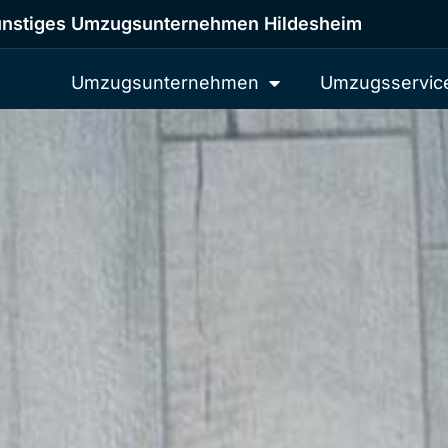
nstiges Umzugsunternehmen Hildesheim
Umzugsunternehmen
Umzugsservic