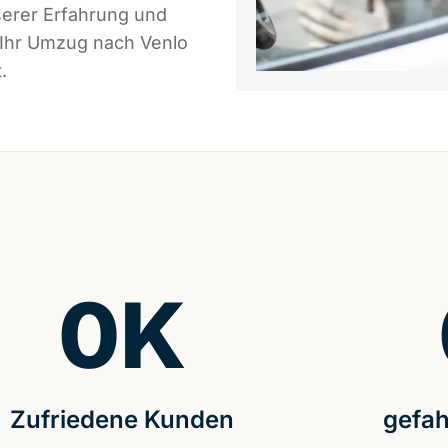
serer Erfahrung und
 Ihr Umzug nach Venlo
.
0
K
Zufriedene Kunden
gefah