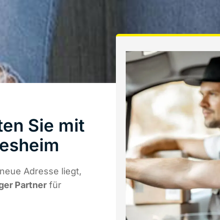
en Sie mit
desheim
neue Adresse liegt,
iger Partner
für