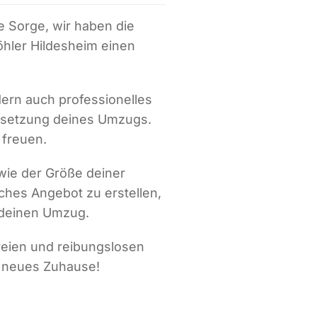
 Sorge, wir haben die
öhler Hildesheim einen
ern auch professionelles
msetzung deines Umzugs.
 freuen.
ie der Größe deiner
ches Angebot zu erstellen,
r deinen Umzug.
reien und reibungslosen
n neues Zuhause!