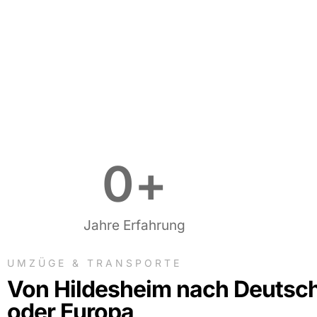
0
+
Jahre Erfahrung
UMZÜGE & TRANSPORTE
Von Hildesheim nach Deutsc
oder Europa