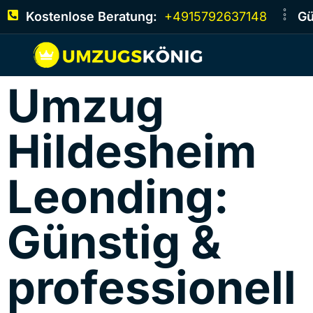
Kostenlose Beratung:
+4915792637148
Gü
Umzug
Hildesheim​
Leonding:
Günstig &
professionell​