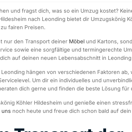
n und fragst dich, was so ein Umzug kostet? Keine
 Hildesheim nach Leonding bietet dir Umzugskönig K
zu fairen Preisen.
t nur den Transport deiner
Möbel
und Kartons, sond
vice sowie eine sorgfältige und termingerechte U
dich auf deinen neuen Lebensabschnitt in Leonding
 Leonding hängen von verschiedenen Faktoren ab, w
icelevel. Um dir ein individuelles und unverbindli
 beraten dich gerne und finden die beste Lösung fü
skönig Köhler Hildesheim und genieße einen stressf
e uns
noch heute und freue dich schon bald auf dei