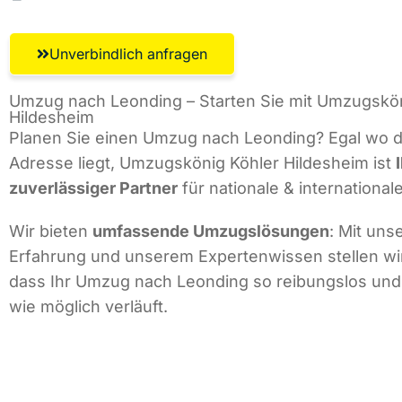
Unverbindlich anfragen
Umzug nach Leonding – Starten Sie mit Umzugskön
Hildesheim
Planen Sie einen Umzug nach Leonding? Egal wo d
Adresse liegt, Umzugskönig Köhler Hildesheim ist
zuverlässiger Partner
für nationale & internationa
Wir bieten
umfassende Umzugslösungen
: Mit uns
Erfahrung und unserem Expertenwissen stellen wir
dass Ihr Umzug nach Leonding so reibungslos und 
wie möglich verläuft.