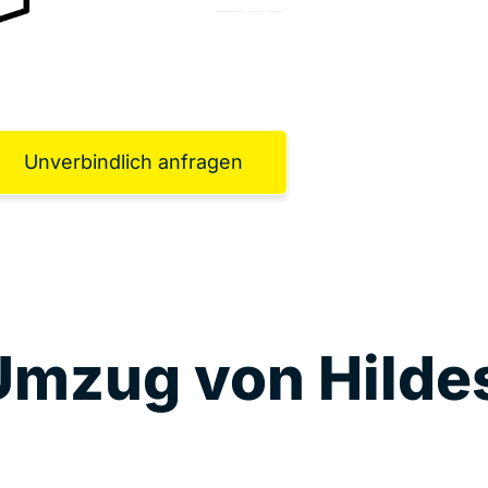
Unverbindlich anfragen
 Umzug von Hild