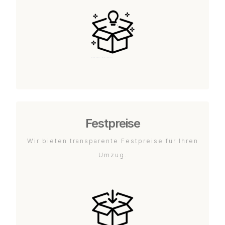
Festpreise
Wir bieten transparente Festpreise für Ihren
Umzug.