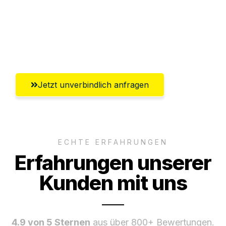
Ggf. komplette Zollabwicklung inklusive
Umfassender Kundensupport aus
Hildesheim
Jetzt unverbindlich anfragen
ECHTE ERFAHRUNGEN
Erfahrungen unserer
Kunden mit uns
4.9 von 5 Sternen
aus über 800+ Bewertungen.