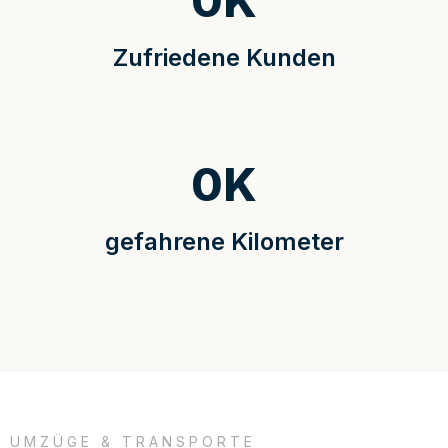
0
K
Zufriedene Kunden
0
K
gefahrene Kilometer
UMZÜGE & TRANSPORTE