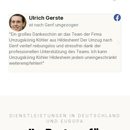
Ulrich Gerste
ist nach Genf umgezogen
"Ein großes Dankeschön an das Team der Firma
"Die
Umzugskönig Köhler aus Hildesheim! Der Umzug nach
war
Genf verlief reibungslos und stressfrei dank der
Das 
professionellen Unterstützung des Teams. Ich kann
habe
Umzugskönig Köhler Hildesheim jedem uneingeschränkt
an m
weiterempfehlen!"
groß
DIENSTLEISTUNGEN IN DEUTSCHLAND
UND EUROPA