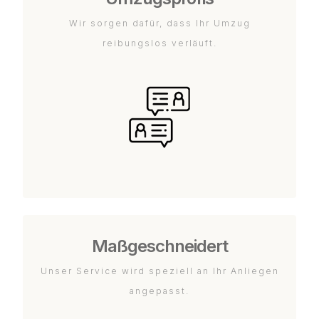
Wir sorgen dafür, dass Ihr Umzug
reibungslos verläuft.
Maßgeschneidert
Unser Service wird speziell an Ihr Anliegen
angepasst.