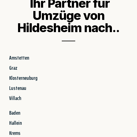
Ihr Partner für
Umzüge von
Hildesheim nach..
Amstetten
Graz
Klosterneuburg
Lustenau
Villach
Baden
Hallein
Krems