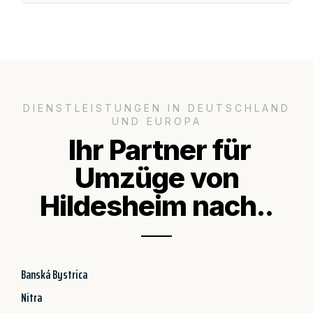
DIENSTLEISTUNGEN IN DEUTSCHLAND
UND EUROPA
Ihr Partner für
Umzüge von
Hildesheim nach..
Banská Bystrica
Nitra