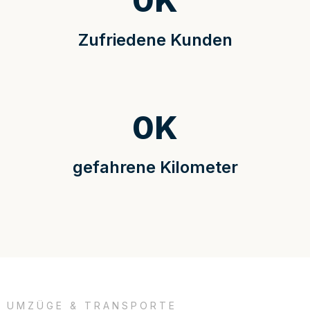
0
K
Zufriedene Kunden
0
K
gefahrene Kilometer
UMZÜGE & TRANSPORTE