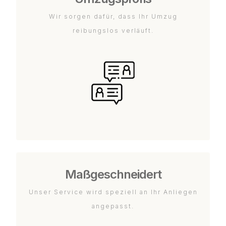
Wir sorgen dafür, dass Ihr Umzug
reibungslos verläuft.
Maßgeschneidert
Unser Service wird speziell an Ihr Anliegen
angepasst.