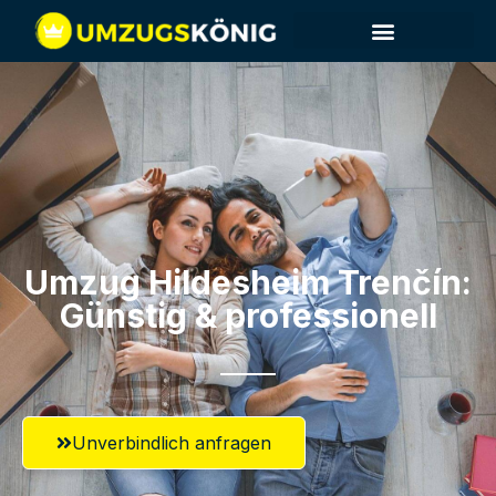
Umzug Hildesheim​ Trenčín:
Günstig & professionell​
Unverbindlich anfragen