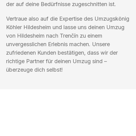
der auf deine Bedürfnisse zugeschnitten ist.
Vertraue also auf die Expertise des Umzugskönig
Köhler Hildesheim und lasse uns deinen Umzug
von Hildesheim nach Trenčín zu einem
unvergesslichen Erlebnis machen. Unsere
zufriedenen Kunden bestätigen, dass wir der
richtige Partner für deinen Umzug sind –
überzeuge dich selbst!
UMZUGSKÖNIG KÖHLER HILDESHEIM
Ihr Umzug oder