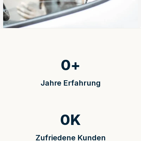
0
+
Jahre Erfahrung
0
K
Zufriedene Kunden