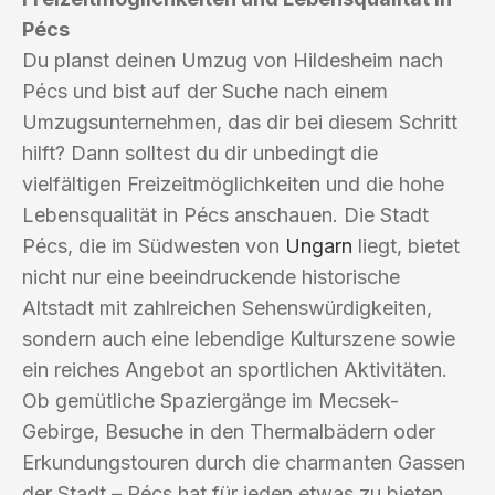
Pécs
Du planst deinen Umzug von Hildesheim nach
Pécs und bist auf der Suche nach einem
Umzugsunternehmen, das dir bei diesem Schritt
hilft? Dann solltest du dir unbedingt die
vielfältigen Freizeitmöglichkeiten und die hohe
Lebensqualität in Pécs anschauen. Die Stadt
Pécs, die im Südwesten von
Ungarn
liegt, bietet
nicht nur eine beeindruckende historische
Altstadt mit zahlreichen Sehenswürdigkeiten,
sondern auch eine lebendige Kulturszene sowie
ein reiches Angebot an sportlichen Aktivitäten.
Ob gemütliche Spaziergänge im Mecsek-
Gebirge, Besuche in den Thermalbädern oder
Erkundungstouren durch die charmanten Gassen
der Stadt – Pécs hat für jeden etwas zu bieten.