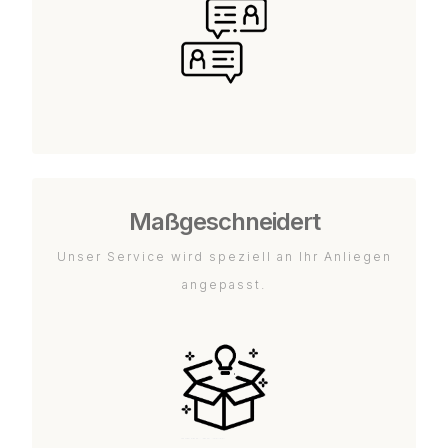
Maßgeschneidert
Unser Service wird speziell an Ihr Anliegen
angepasst.