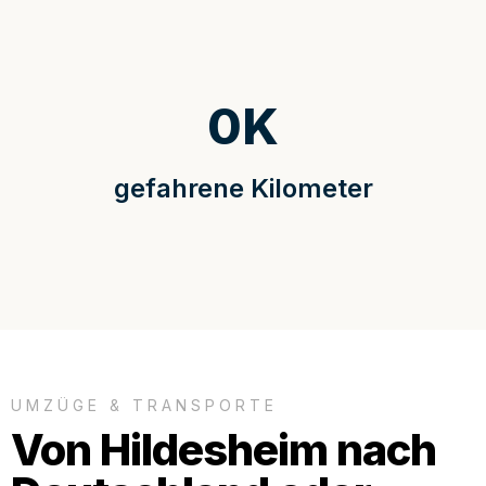
0
K
gefahrene Kilometer
UMZÜGE & TRANSPORTE
Von Hildesheim nach