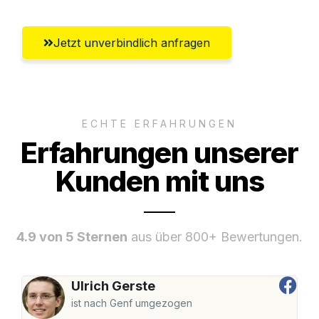
Jetzt unverbindlich anfragen
ECHTE ERFAHRUNGEN
Erfahrungen unserer
Kunden mit uns
4.9 von 5 Sternen
aus über 800+ Bewertungen.
Ulrich Gerste
ist nach Genf umgezogen