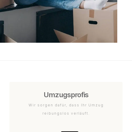
Umzugsprofis
Wir sorgen dafür, dass Ihr Umzug
reibungslos verläuft.