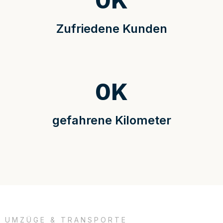
0
K
Zufriedene Kunden
0
K
gefahrene Kilometer
UMZÜGE & TRANSPORTE