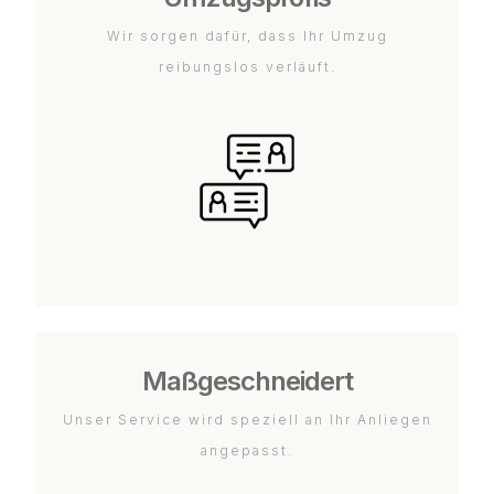
Wir sorgen dafür, dass Ihr Umzug
reibungslos verläuft.
Maßgeschneidert
Unser Service wird speziell an Ihr Anliegen
angepasst.