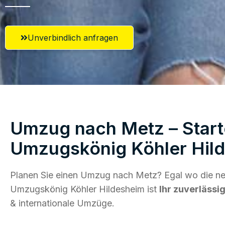
Unverbindlich anfragen
Umzug nach Metz – Start
Umzugskönig Köhler Hil
Planen Sie einen Umzug nach Metz? Egal wo die neu
Umzugskönig Köhler Hildesheim ist
Ihr zuverlässi
& internationale Umzüge.