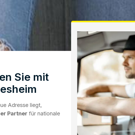
en Sie mit
desheim
e Adresse liegt,
ger Partner
für nationale