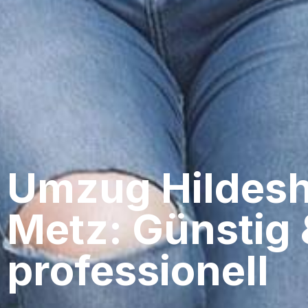
Umzug Hildesh
Metz: Günstig 
professionell​