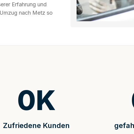
serer Erfahrung und
hr Umzug nach Metz so
0
K
Zufriedene Kunden
gefah