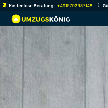
Kostenlose Beratung:
+4915792637148
Gü