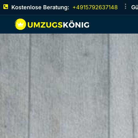
Kostenlose Beratung:
+4915792637148
Gü