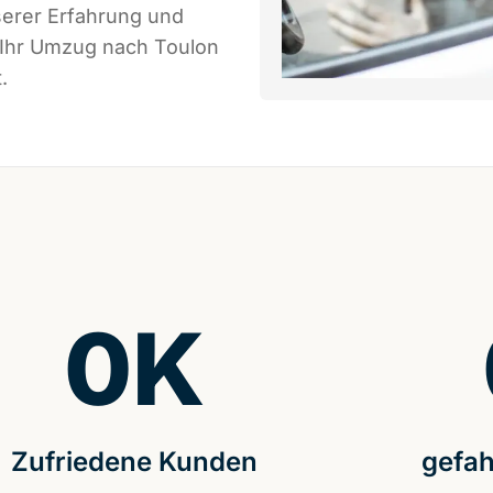
serer Erfahrung und
 Ihr Umzug nach Toulon
.
0
K
Zufriedene Kunden
gefah