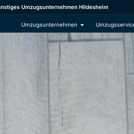
nstiges Umzugsunternehmen Hildesheim
Umzugsunternehmen
Umzugsservic