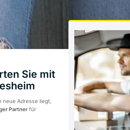
ten Sie mit
desheim
 neue Adresse liegt,
iger Partner
für