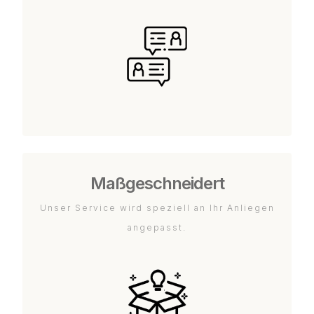
Maßgeschneidert
Unser Service wird speziell an Ihr Anliegen
angepasst.