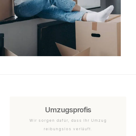
Umzugsprofis
Wir sorgen dafür, dass Ihr Umzug
reibungslos verläuft.