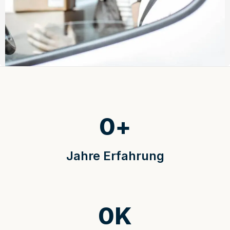
0
+
Jahre Erfahrung
0
K