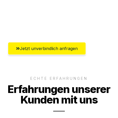
Ggf. komplette Zollabwicklung inklusive
Umfassender Kundensupport aus
Hildesheim
Jetzt unverbindlich anfragen
ECHTE ERFAHRUNGEN
Erfahrungen unserer
Kunden mit uns