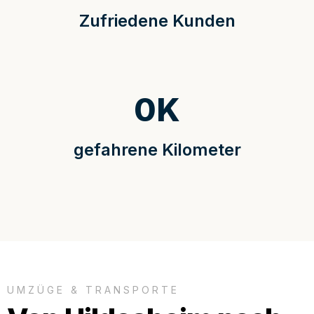
Zufriedene Kunden
0
K
gefahrene Kilometer
UMZÜGE & TRANSPORTE