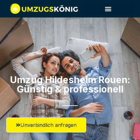
Umzug Hildesheim​ Rouen:
Günstig & professionell​
Unverbindlich anfragen