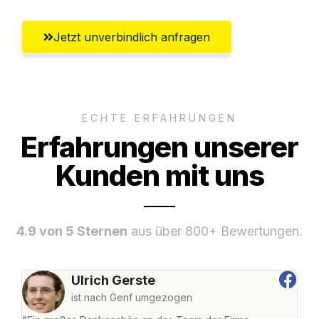
Jetzt unverbindlich anfragen
ECHTE ERFAHRUNGEN
Erfahrungen unserer
Kunden mit uns
4.9 von 5 Sternen
aus über 800+ Bewertungen.
Ulrich Gerste
ist nach Genf umgezogen