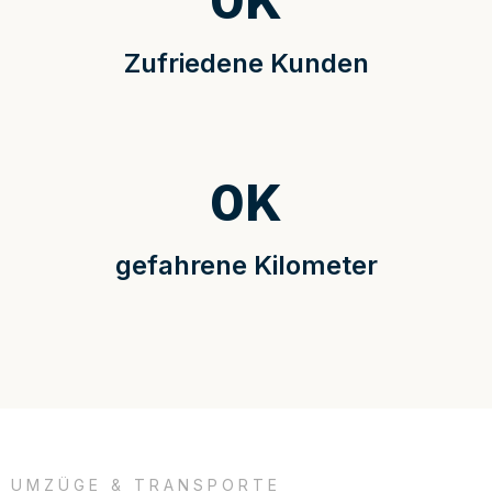
0
K
Zufriedene Kunden
0
K
gefahrene Kilometer
UMZÜGE & TRANSPORTE