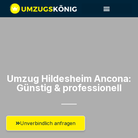
Umzug Hildesheim​ Ancona:
Günstig & professionell​
Unverbindlich anfragen