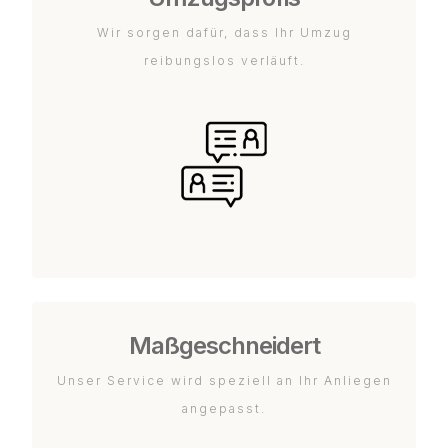
Wir sorgen dafür, dass Ihr Umzug
reibungslos verläuft.
Maßgeschneidert
Unser Service wird speziell an Ihr Anliegen
angepasst.