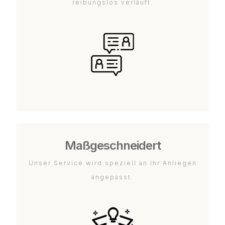
reibungslos verläuft.
Maßgeschneidert
Unser Service wird speziell an Ihr Anliegen
angepasst.