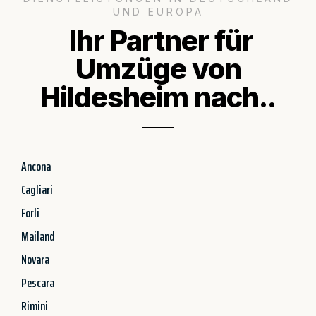
UND EUROPA
Ihr Partner für
Umzüge von
Hildesheim nach..
Ancona
Cagliari
Forli
Mailand
Novara
Pescara
Rimini