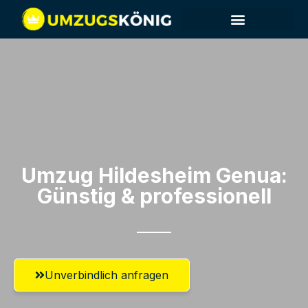
Umzug Hildesheim​ Genua:
Günstig & professionell​
Unverbindlich anfragen