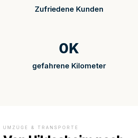
Zufriedene Kunden
0
K
gefahrene Kilometer
UMZÜGE & TRANSPORTE