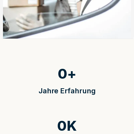
0
+
Jahre Erfahrung
0
K