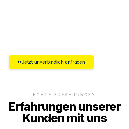
Versichert bis zu 7.500€
Ggf. komplette Zollabwicklung inklusive
Umfassender Kundensupport aus
Hildesheim
Jetzt unverbindlich anfragen
ECHTE ERFAHRUNGEN
Erfahrungen unserer
Kunden mit uns