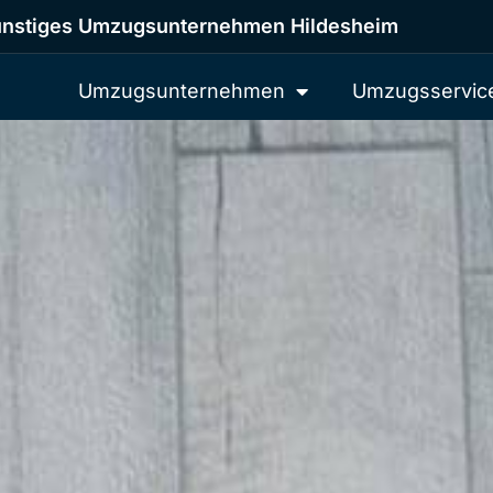
nstiges Umzugsunternehmen Hildesheim
Umzugsunternehmen
Umzugsservic