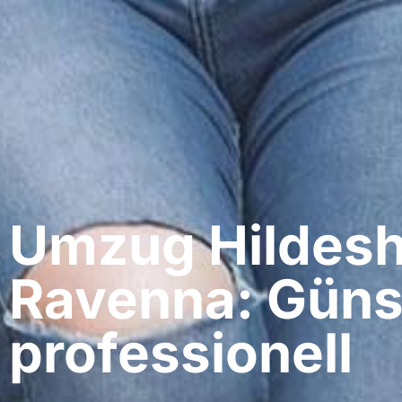
Umzug Hildesh
Ravenna: Güns
professionell​