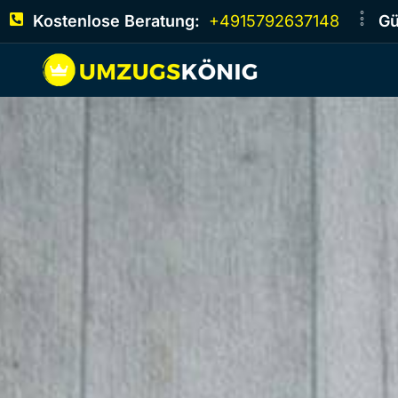
Kostenlose Beratung:
+4915792637148
Gü