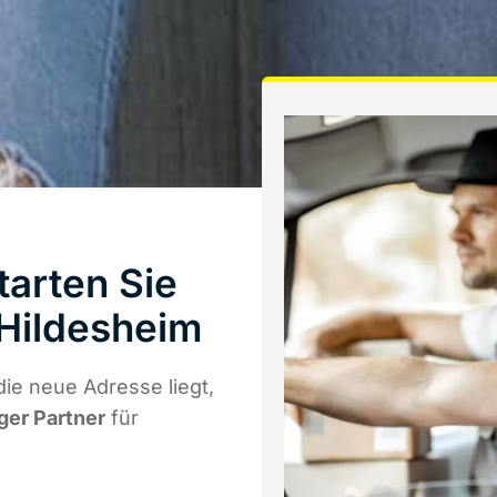
arten Sie
Hildesheim
ie neue Adresse liegt,
iger Partner
für