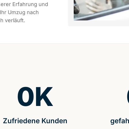
serer Erfahrung und
 Ihr Umzug nach
 verläuft.
0
K
Zufriedene Kunden
gefah