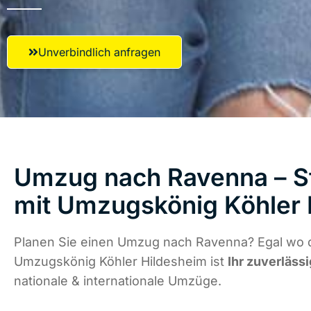
Unverbindlich anfragen
Umzug nach Ravenna – St
mit Umzugskönig Köhler 
Planen Sie einen Umzug nach Ravenna? Egal wo d
Umzugskönig Köhler Hildesheim ist
Ihr zuverläss
nationale & internationale Umzüge.