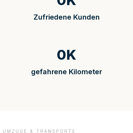
0
K
Zufriedene Kunden
0
K
gefahrene Kilometer
UMZÜGE & TRANSPORTE