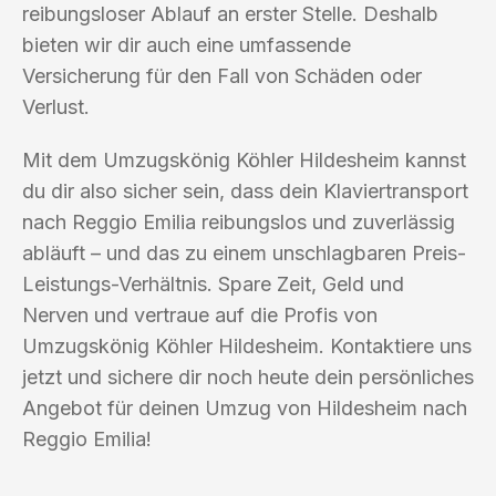
reibungsloser Ablauf an erster Stelle. Deshalb
bieten wir dir auch eine umfassende
Versicherung für den Fall von Schäden oder
Verlust.
Mit dem Umzugskönig Köhler Hildesheim kannst
du dir also sicher sein, dass dein Klaviertransport
nach Reggio Emilia reibungslos und zuverlässig
abläuft – und das zu einem unschlagbaren Preis-
Leistungs-Verhältnis. Spare Zeit, Geld und
Nerven und vertraue auf die Profis von
Umzugskönig Köhler Hildesheim. Kontaktiere uns
jetzt und sichere dir noch heute dein persönliches
Angebot für deinen Umzug von Hildesheim nach
Reggio Emilia!