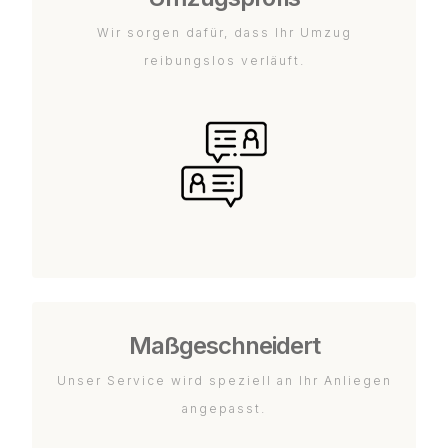
Wir sorgen dafür, dass Ihr Umzug
reibungslos verläuft.
Maßgeschneidert
Unser Service wird speziell an Ihr Anliegen
angepasst.