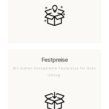
Festpreise
Wir bieten transparente Festpreise für Ihren
Umzug.