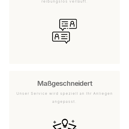
reibungslos verläuft.
Maßgeschneidert
Unser Service wird speziell an Ihr Anliegen
angepasst.