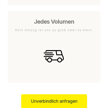
Jedes Volumen
Kein Umzug ist uns zu groß oder zu klein.
Unverbindlich anfragen