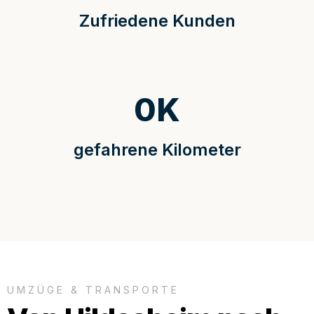
Zufriedene Kunden
0
K
gefahrene Kilometer
UMZÜGE & TRANSPORTE