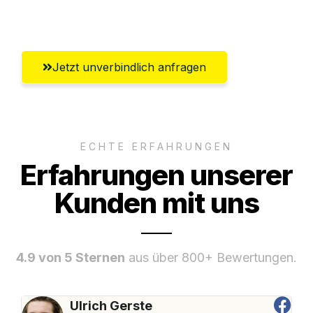
Hildesheim
Jetzt unverbindlich anfragen
ECHTE ERFAHRUNGEN
Erfahrungen unserer
Kunden mit uns
4.9 von 5 Sternen
aus über 800+ Bewertungen.
Ulrich Gerste