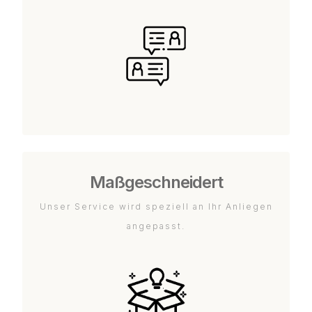
Maßgeschneidert
Unser Service wird speziell an Ihr Anliegen
angepasst.