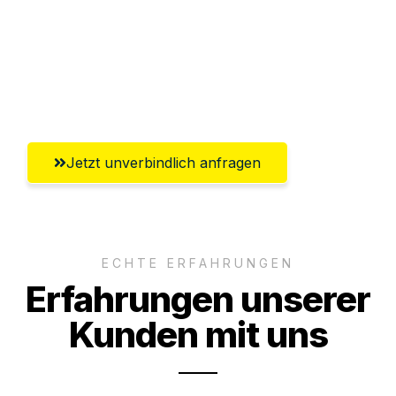
Ggf. komplette Zollabwicklung inklusive
Umfassender Kundensupport aus
Hildesheim
Jetzt unverbindlich anfragen
ECHTE ERFAHRUNGEN
Erfahrungen unserer
Kunden mit uns