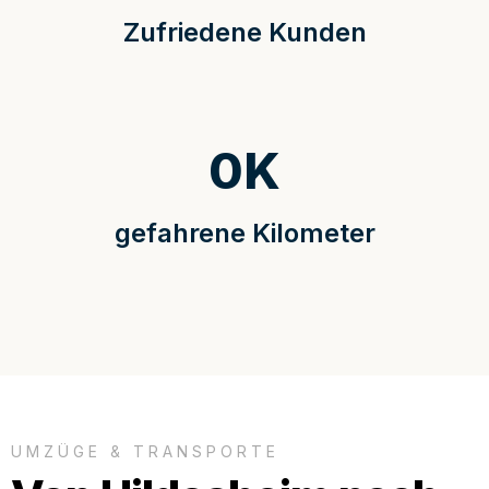
Zufriedene Kunden
0
K
gefahrene Kilometer
UMZÜGE & TRANSPORTE