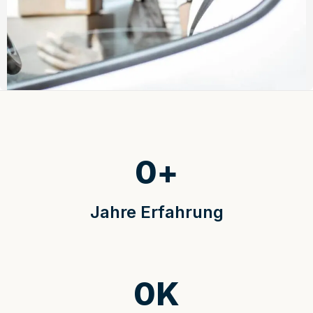
0
+
Jahre Erfahrung
0
K