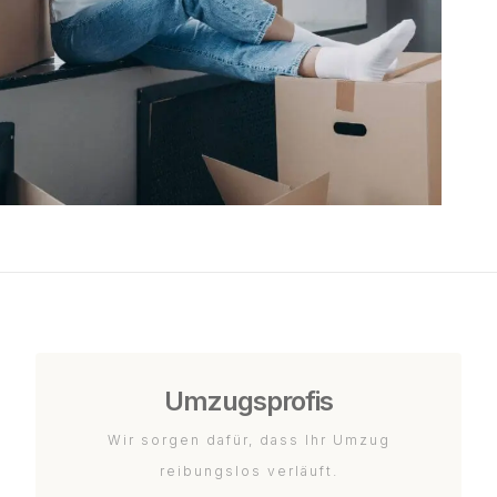
Umzugsprofis
Wir sorgen dafür, dass Ihr Umzug
reibungslos verläuft.