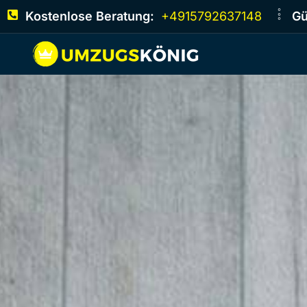
Kostenlose Beratung:
+4915792637148
Gü