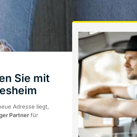
en Sie mit
desheim
eue Adresse liegt,
iger Partner
für