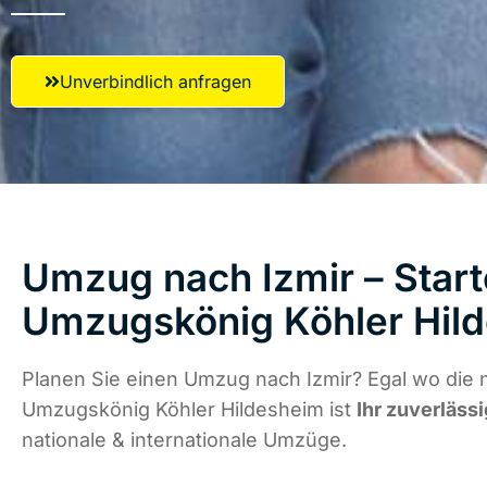
Unverbindlich anfragen
Umzug nach Izmir – Start
Umzugskönig Köhler Hil
Planen Sie einen Umzug nach Izmir? Egal wo die n
Umzugskönig Köhler Hildesheim ist
Ihr zuverläss
nationale & internationale Umzüge.