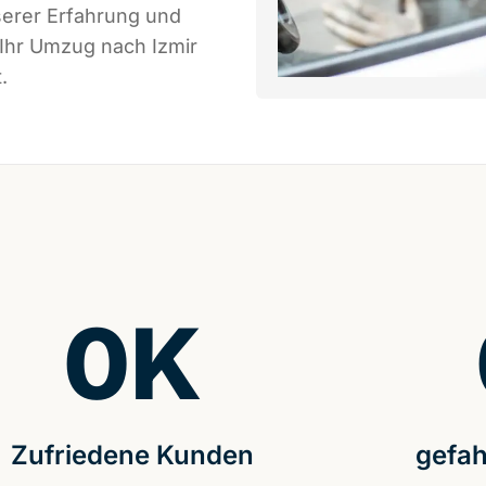
serer Erfahrung und
 Ihr Umzug nach Izmir
.
0
K
Zufriedene Kunden
gefah