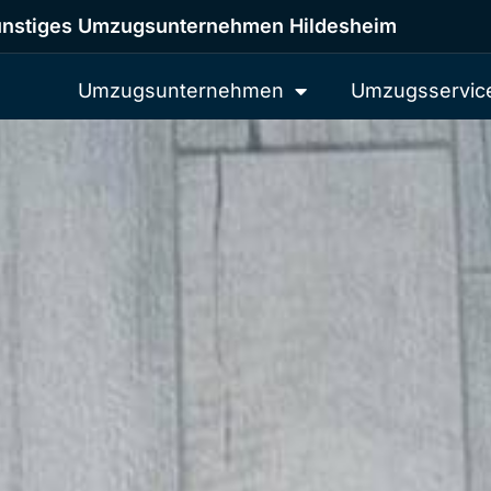
nstiges Umzugsunternehmen Hildesheim
Umzugsunternehmen
Umzugsservic