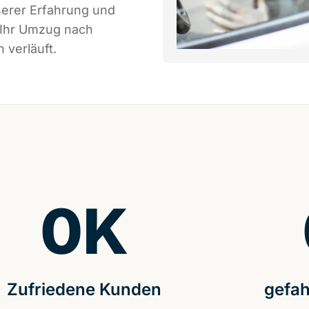
serer Erfahrung und
 Ihr Umzug nach
 verläuft.
0
K
Zufriedene Kunden
gefah