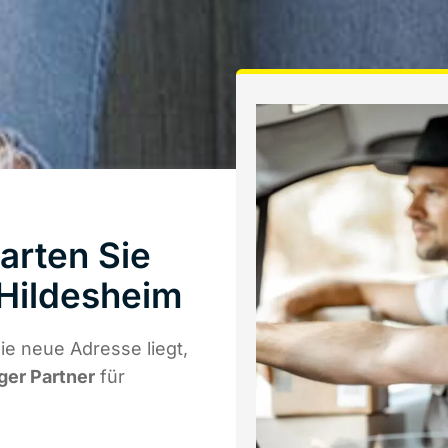
arten Sie
Hildesheim
e neue Adresse liegt,
iger Partner
für