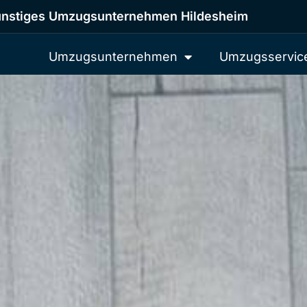
nstiges Umzugsunternehmen Hildesheim
Umzugsunternehmen
Umzugsservic