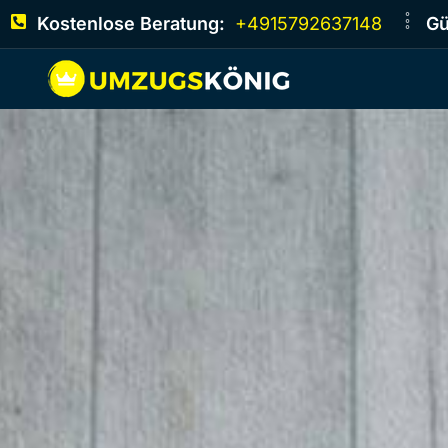
Kostenlose Beratung:
+4915792637148
Gü