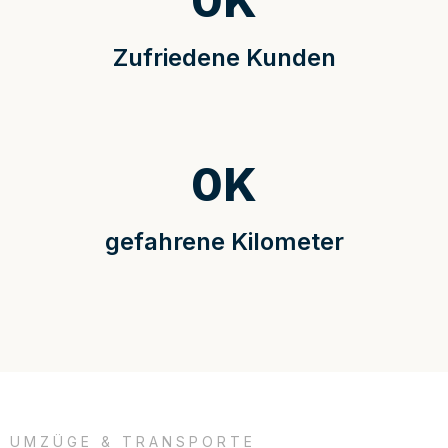
0
K
Zufriedene Kunden
0
K
gefahrene Kilometer
UMZÜGE & TRANSPORTE