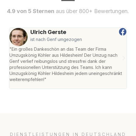
4.9 von 5 Sternen
aus über 800+ Bewertungen.
Ulrich Gerste
ist nach Genf umgezogen
"Ein großes Dankeschön an das Team der Firma
"Die
Umzugskönig Köhler aus Hildesheim! Der Umzug nach
war
Genf verlief reibungslos und stressfrei dank der
Das 
professionellen Unterstützung des Teams. Ich kann
habe
Umzugskönig Köhler Hildesheim jedem uneingeschränkt
an m
weiterempfehlen!"
groß
DIENSTLEISTUNGEN IN DEUTSCHLAND