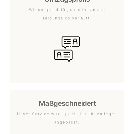
Wir sorgen dafür, dass Ihr Umzug
reibungslos verläuft.
Maßgeschneidert
Unser Service wird speziell an Ihr Anliegen
angepasst.