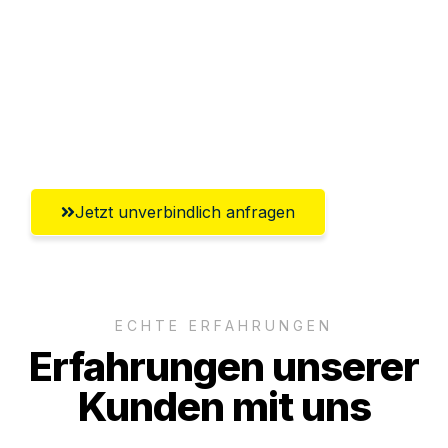
Versichert bis zu 7.500€
Ggf. komplette Zollabwicklung inklusive
Umfassender Kundensupport aus
Hildesheim
Jetzt unverbindlich anfragen
ECHTE ERFAHRUNGEN
Erfahrungen unserer
Kunden mit uns