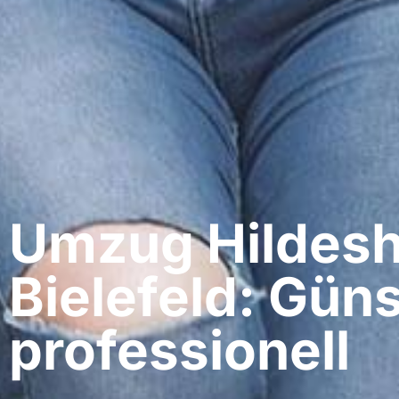
Umzug Hildesh
Bielefeld: Güns
professionell​