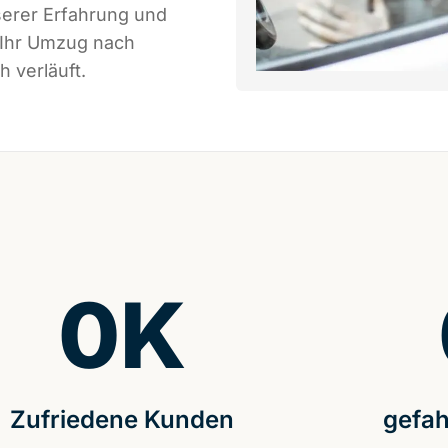
serer Erfahrung und
 Ihr Umzug nach
h verläuft.
0
K
Zufriedene Kunden
gefah