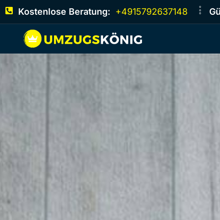
Kostenlose Beratung:
+4915792637148
Gü