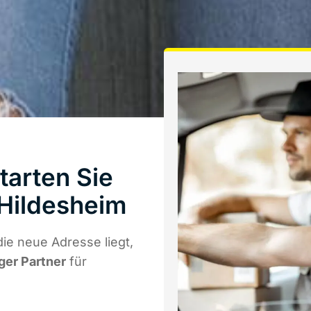
tarten Sie
Hildesheim
ie neue Adresse liegt,
iger Partner
für