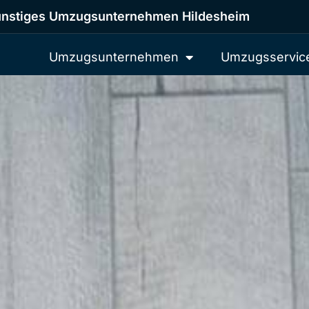
nstiges Umzugsunternehmen Hildesheim
Umzugsunternehmen
Umzugsservic