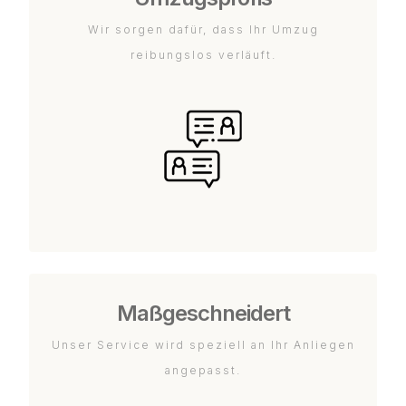
Wir sorgen dafür, dass Ihr Umzug
reibungslos verläuft.
Maßgeschneidert
Unser Service wird speziell an Ihr Anliegen
angepasst.