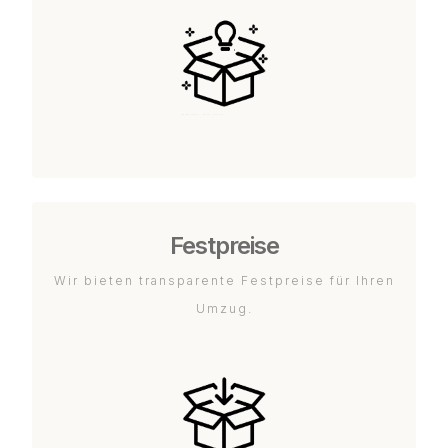
Festpreise
Wir bieten transparente Festpreise für Ihren
Umzug.