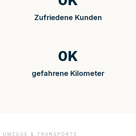
0
K
Zufriedene Kunden
0
K
gefahrene Kilometer
UMZÜGE & TRANSPORTE