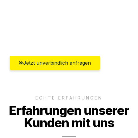
Versichert bis zu 7.500€
Ggf. komplette Zollabwicklung inklusive
Umfassender Kundensupport aus
Hildesheim
Jetzt unverbindlich anfragen
ECHTE ERFAHRUNGEN
Erfahrungen unserer
Kunden mit uns