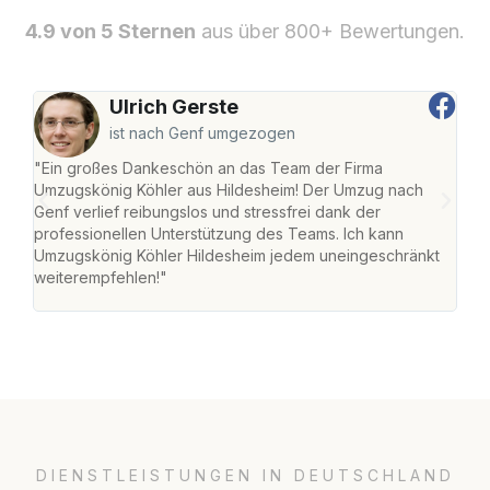
4.9 von 5 Sternen
aus über 800+ Bewertungen.
Ulrich Gerste
ist nach Genf umgezogen
"Ein großes Dankeschön an das Team der Firma
"Die
Umzugskönig Köhler aus Hildesheim! Der Umzug nach
war
Genf verlief reibungslos und stressfrei dank der
Das 
professionellen Unterstützung des Teams. Ich kann
habe
Umzugskönig Köhler Hildesheim jedem uneingeschränkt
an m
weiterempfehlen!"
groß
DIENSTLEISTUNGEN IN DEUTSCHLAND