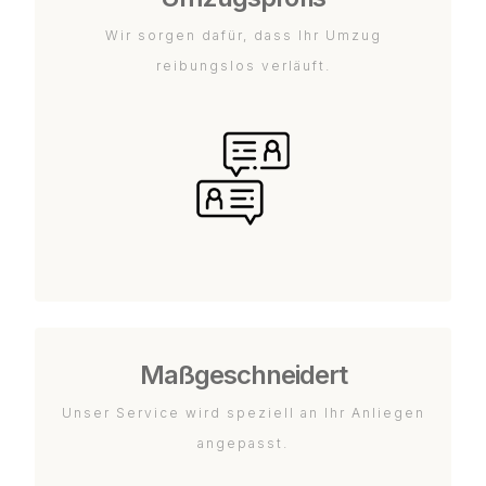
Wir sorgen dafür, dass Ihr Umzug
reibungslos verläuft.
Maßgeschneidert
Unser Service wird speziell an Ihr Anliegen
angepasst.