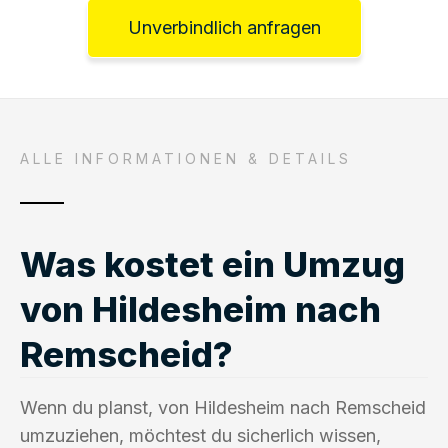
Unverbindlich anfragen
ALLE INFORMATIONEN & DETAILS
Was kostet ein Umzug
von Hildesheim nach
Remscheid?
Wenn du planst, von Hildesheim nach Remscheid
umzuziehen, möchtest du sicherlich wissen,