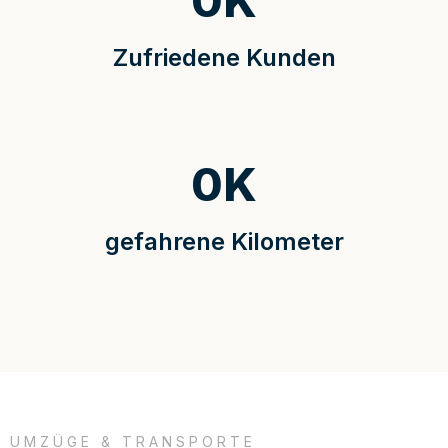
0
K
Zufriedene Kunden
0
K
gefahrene Kilometer
UMZÜGE & TRANSPORTE