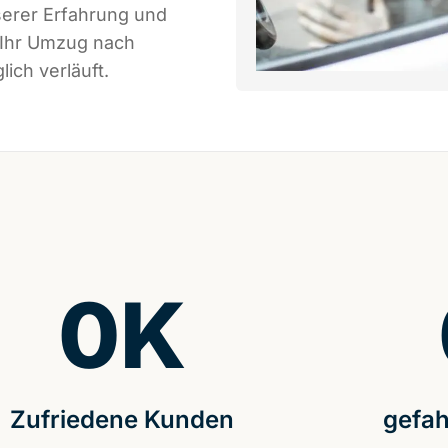
serer Erfahrung und
 Ihr Umzug nach
ich verläuft.
0
K
Zufriedene Kunden
gefah