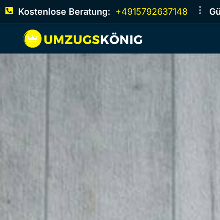
Kostenlose Beratung:
+4915792637148
Gü