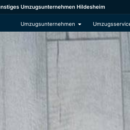
nstiges Umzugsunternehmen Hildesheim
Umzugsunternehmen
Umzugsservic