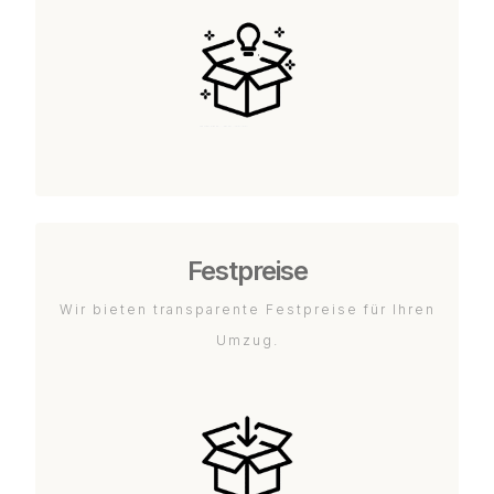
Festpreise
Wir bieten transparente Festpreise für Ihren
Umzug.