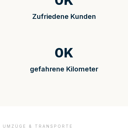
0
K
Zufriedene Kunden
0
K
gefahrene Kilometer
UMZÜGE & TRANSPORTE