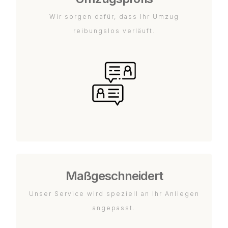
Wir sorgen dafür, dass Ihr Umzug
reibungslos verläuft.
Maßgeschneidert
Unser Service wird speziell an Ihr Anliegen
angepasst.