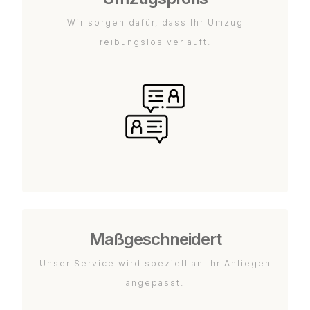
Wir sorgen dafür, dass Ihr Umzug
reibungslos verläuft.
Maßgeschneidert
Unser Service wird speziell an Ihr Anliegen
angepasst.