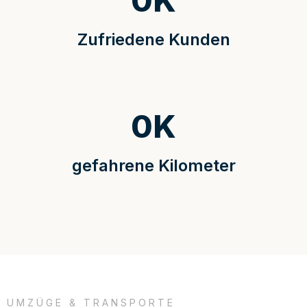
0
K
Zufriedene Kunden
0
K
gefahrene Kilometer
UMZÜGE & TRANSPORTE