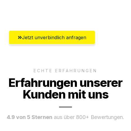
Umfassender Kundensupport aus
Hildesheim
Jetzt unverbindlich anfragen
ECHTE ERFAHRUNGEN
Erfahrungen unserer
Kunden mit uns
4.9 von 5 Sternen
aus über 800+ Bewertungen.