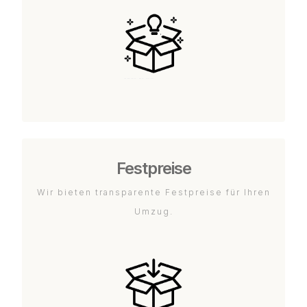
Festpreise
Wir bieten transparente Festpreise für Ihren
Umzug.