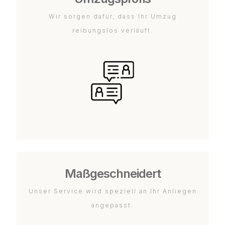
Wir sorgen dafür, dass Ihr Umzug
reibungslos verläuft.
Maßgeschneidert
Unser Service wird speziell an Ihr Anliegen
angepasst.