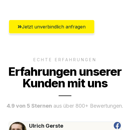
Hildesheim
Jetzt unverbindlich anfragen
ECHTE ERFAHRUNGEN
Erfahrungen unserer
Kunden mit uns
4.9 von 5 Sternen
aus über 800+ Bewertungen.
Ulrich Gerste