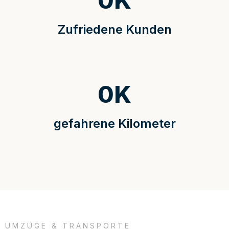
0
K
Zufriedene Kunden
0
K
gefahrene Kilometer
UMZÜGE & TRANSPORTE