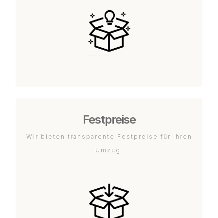
Festpreise
Wir bieten transparente Festpreise für Ihren
Umzug.