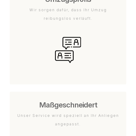
Wir sorgen dafür, dass Ihr Umzug
reibungslos verläuft.
Maßgeschneidert
Unser Service wird speziell an Ihr Anliegen
angepasst.