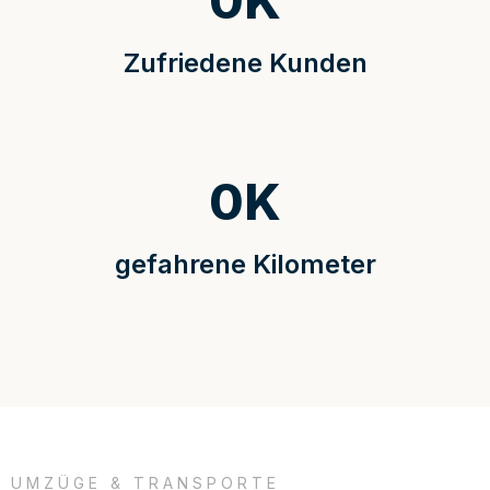
0
K
Zufriedene Kunden
0
K
gefahrene Kilometer
UMZÜGE & TRANSPORTE