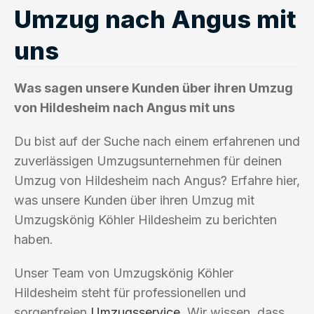
Umzug nach Angus mit
uns
Was sagen unsere Kunden über ihren Umzug
von Hildesheim nach Angus mit uns
Du bist auf der Suche nach einem erfahrenen und
zuverlässigen Umzugsunternehmen für deinen
Umzug von Hildesheim nach Angus? Erfahre hier,
was unsere Kunden über ihren Umzug mit
Umzugskönig Köhler Hildesheim zu berichten
haben.
Unser Team von Umzugskönig Köhler
Hildesheim steht für professionellen und
sorgenfreien
Umzugsservice
. Wir wissen, dass