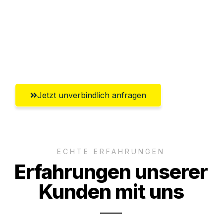
Versichert bis zu 7.500€
Ggf. komplette Zollabwicklung inklusive
Umfassender Kundensupport aus
Hildesheim
Jetzt unverbindlich anfragen
ECHTE ERFAHRUNGEN
Erfahrungen unserer
Kunden mit uns