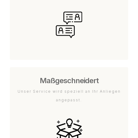
Maßgeschneidert
Unser Service wird speziell an Ihr Anliegen
angepasst.