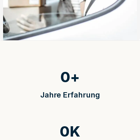
0
+
Jahre Erfahrung
0
K