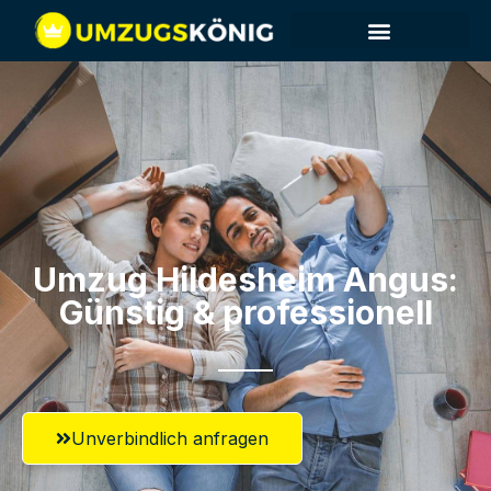
Umzug Hildesheim​ Angus:
Günstig & professionell​
Unverbindlich anfragen