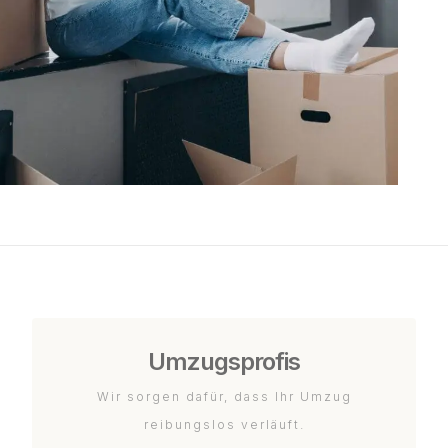
Umzugsprofis
Wir sorgen dafür, dass Ihr Umzug
reibungslos verläuft.