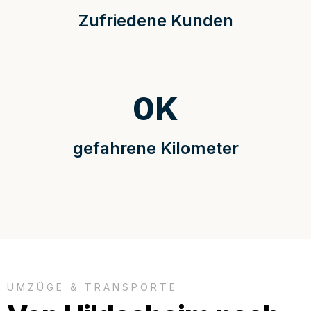
Zufriedene Kunden
0
K
gefahrene Kilometer
UMZÜGE & TRANSPORTE